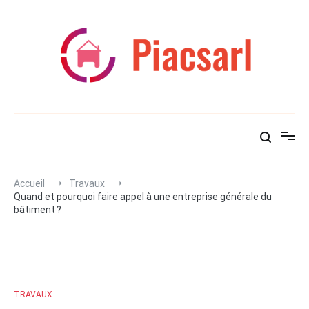
Aller
au
contenu
Piacsarl
Des travaux pour tous !
Accueil
Travaux
Quand et pourquoi faire appel à une entreprise générale du
bâtiment ?
TRAVAUX